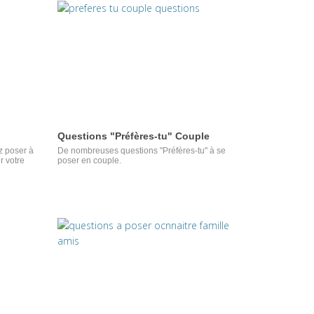
Questions "Préfères-tu" Couple
z poser à
De nombreuses questions "Préfères-tu" à se
r votre
poser en couple.