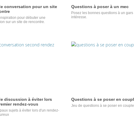
de conversation pour un site
Questions à poser à un mec
ontre
Posez les bonnes questions à un gars
intéresse.
'inspiration pour débuter une
on sur un site de rencontre.
e discussion à éviter lors
Questions à se poser en coup
remier rendez-vous
Jeu de questions à se poser en couple
paux sujets à éviter lors d'un rendez-
ureux