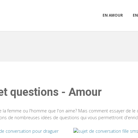
EN AMOUR
EN
 et questions - Amour
age la femme ou l'homme que l'on aime? Mais comment essayer de le
ns de nombreuses idées de questions qui vous permettront d'enrichi