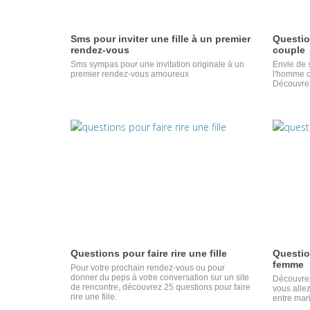
Sms pour inviter une fille à un premier
Questio
rendez-vous
couple
Sms sympas pour une invitation originale à un
Envie de s
premier rendez-vous amoureux
l'homme o
Découvrez
Questions pour faire rire une fille
Questio
femme
Pour votre prochain rendez-vous ou pour
donner du peps à votre conversation sur un site
Découvrez
de rencontre, découvrez 25 questions pour faire
vous alle
rire une fille.
entre mar