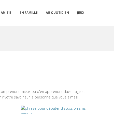
 AMITIÉ
EN FAMILLE
AU QUOTIDIEN
JEUX
 comprendre mieux ou d'en apprendre davantage sur
r votre savoir sur la personne que vous aimez!