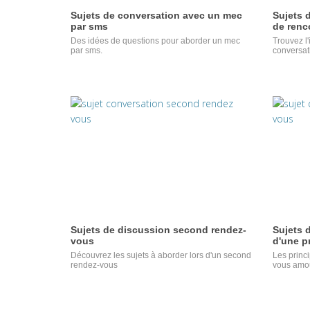
Sujets de conversation avec un mec
Sujets 
par sms
de renc
Des idées de questions pour aborder un mec
Trouvez l
par sms.
conversati
Sujets de discussion second rendez-
Sujets d
vous
d'une p
Découvrez les sujets à aborder lors d'un second
Les princi
rendez-vous
vous amo