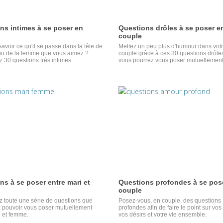
ns intimes à se poser en
Questions drôles à se poser e
couple
avoir ce qu'il se passe dans la tête de
Mettez un peu plus d'humour dans votr
u de la femme que vous aimez ?
couple grâce à ces 30 questions drôle
 30 questions très intimes.
vous pourrez vous poser mutuellement
ns à se poser entre mari et
Questions profondes à se pos
couple
 toute une série de questions que
Posez-vous, en couple, des questions
z pouvoir vous poser mutuellement
profondes afin de faire le point sur vos 
i et femme.
vos désirs et votre vie ensemble.