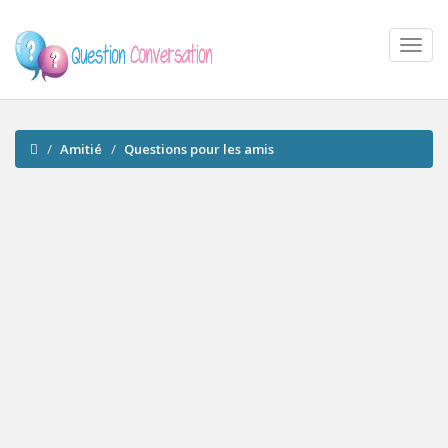
Amitié
Questions pour les amis