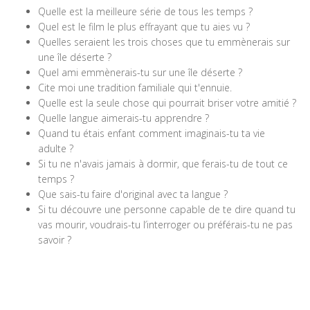
Quelle est la meilleure série de tous les temps ?
Quel est le film le plus effrayant que tu aies vu ?
Quelles seraient les trois choses que tu emmènerais sur
une île déserte ?
Quel ami emmènerais-tu sur une île déserte ?
Cite moi une tradition familiale qui t'ennuie.
Quelle est la seule chose qui pourrait briser votre amitié ?
Quelle langue aimerais-tu apprendre ?
Quand tu étais enfant comment imaginais-tu ta vie
adulte ?
Si tu ne n'avais jamais à dormir, que ferais-tu de tout ce
temps ?
Que sais-tu faire d'original avec ta langue ?
Si tu découvre une personne capable de te dire quand tu
vas mourir, voudrais-tu l’interroger ou préférais-tu ne pas
savoir ?