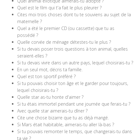
Quel animal exotique aimerais-tu adopté ?
Quel est le film qui t'a fait le plus pleurer ?
Cites moi trois choses dont tu te souviens au sujet de la
maternelle ?
Quel a été le premier CD (ou cassette) que tu as
possédé ?
Quelle corvée de ménage détestes-tu le plus ?
Si tu devais poser trois questions à ton animal, quelles
seraient-elles ?
Si tu devais vivre dans un autre pays, lequel choisirais-tu ?
En un seul mot, décris ta famille.
Quel est ton sportif préféré ?
Si tu pouvais choisir ton âge et le garder pour toujours,
lequel choisirais-tu ?
Quelle star as-tu honte d'aimer ?
Si tu étais immortel pendant une journée que ferais-tu ?
Avec quelle star aimerais-tu dîner ?
Cite une chose bizarre que tu as déjà mangé.
Si Mars était habitable, aimerais-tu aller là-bas ?
Si tu pouvais remonter le temps, que changerais-tu dans
ta vie ?