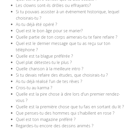
Les clowns sont-ils drôles ou effrayants?
Si tu pouvais assister à un événement historique, lequel
choisirais-tu ?
As-tu déjà été opéré ?
Quel est le bon âge pour se marier?
Quelle partie de ton corps aimerais-tu te faire refaire ?
Quel est le dernier message que tu as reçu sur ton
téléphone ?
Quelle est ta blague préférée ?
Quel plat détestes-tu le plus ?
Quelle chanson à la meilleure intro ?
Si tu devais refaire des études, que choisirais-tu ?
As-tu déjà réalisé l'un de tes rêves ?
Crois-tu au karma ?
Quelle est la pire chose à dire lors d'un premier rendez-
vous ?
Quelle est la première chose que tu fais en sortant du lit ?
Que penses-tu des hommes qui s'habillent en rose ?
Quel est ton magazine préféré ?
Regardes-tu encore des dessins animés ?