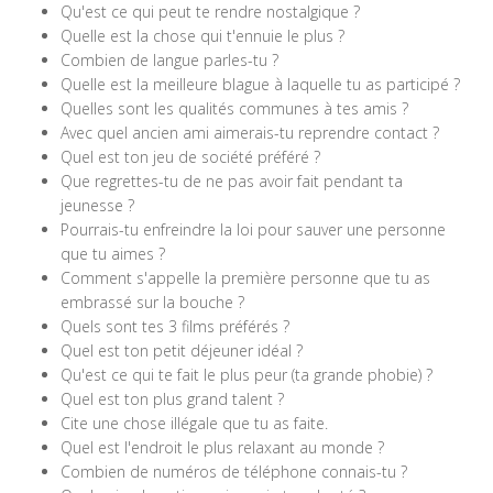
Qu'est ce qui peut te rendre nostalgique ?
Quelle est la chose qui t'ennuie le plus ?
Combien de langue parles-tu ?
Quelle est la meilleure blague à laquelle tu as participé ?
Quelles sont les qualités communes à tes amis ?
Avec quel ancien ami aimerais-tu reprendre contact ?
Quel est ton jeu de société préféré ?
Que regrettes-tu de ne pas avoir fait pendant ta
jeunesse ?
Pourrais-tu enfreindre la loi pour sauver une personne
que tu aimes ?
Comment s'appelle la première personne que tu as
embrassé sur la bouche ?
Quels sont tes 3 films préférés ?
Quel est ton petit déjeuner idéal ?
Qu'est ce qui te fait le plus peur (ta grande phobie) ?
Quel est ton plus grand talent ?
Cite une chose illégale que tu as faite.
Quel est l'endroit le plus relaxant au monde ?
Combien de numéros de téléphone connais-tu ?