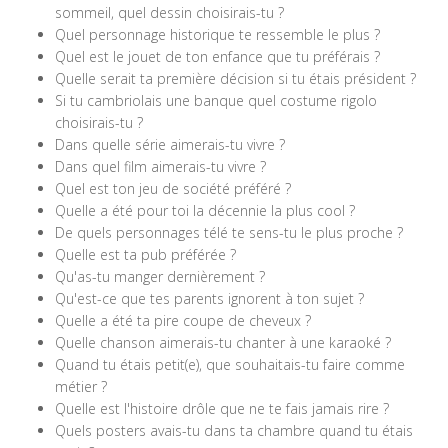
sommeil, quel dessin choisirais-tu ?
Quel personnage historique te ressemble le plus ?
Quel est le jouet de ton enfance que tu préférais ?
Quelle serait ta première décision si tu étais président ?
Si tu cambriolais une banque quel costume rigolo
choisirais-tu ?
Dans quelle série aimerais-tu vivre ?
Dans quel film aimerais-tu vivre ?
Quel est ton jeu de société préféré ?
Quelle a été pour toi la décennie la plus cool ?
De quels personnages télé te sens-tu le plus proche ?
Quelle est ta pub préférée ?
Qu'as-tu manger dernièrement ?
Qu'est-ce que tes parents ignorent à ton sujet ?
Quelle a été ta pire coupe de cheveux ?
Quelle chanson aimerais-tu chanter à une karaoké ?
Quand tu étais petit(e), que souhaitais-tu faire comme
métier ?
Quelle est l'histoire drôle que ne te fais jamais rire ?
Quels posters avais-tu dans ta chambre quand tu étais