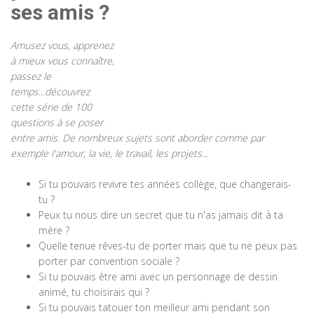
ses amis ?
Amusez vous, apprenez
à mieux vous connaître,
passez le
temps...découvrez
cette série de 100
questions à se poser
entre amis. De nombreux sujets sont aborder comme par
exemple l'amour, la vie, le travail, les projets...
Si tu pouvais revivre tes années collège, que changerais-
tu ?
Peux tu nous dire un secret que tu n'as jamais dit à ta
mère ?
Quelle tenue rêves-tu de porter mais que tu ne peux pas
porter par convention sociale ?
Si tu pouvais être ami avec un personnage de dessin
animé, tu choisirais qui ?
Si tu pouvais tatouer ton meilleur ami pendant son