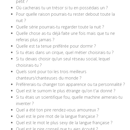
petit ?
Où cacherais tu un trésor si tu en possédais un ?
Pour quelle raison pourrais-tu rester debout toute la
nuit ?
Quelle série pourrais-tu regarder toute la nuit ?
Quelle chose as-tu déjà faite une fois mais que tu ne
referas plus jamais ?
Quelle est ta tenue préférée pour dormir ?
Si tu étais dans un cirque, quel métier choisirais-tu ?
Si tu devais choisir qu'un seul réseau social, lequel
choisirais-tu ?
Quels sont pour toi les trois meilleurs
chanteurs/chanteuses du monde ?
Préférerais-tu changer ton apparence ou ta personnalité ?
Quel est le surnom le plus étrange qu'on t'ai donné ?
Si tu étais un scientifique fou, quelle machine aimerais-tu
inventer ?
Quel a été ton pire rendez-vous amoureux ?
Quel est le pire mot de la langue française ?
Quel est le mot le plus sexy de la langue française ?
Quel est le pire conseil que tu aies écouté ?